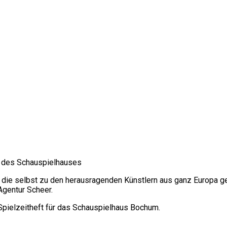
ft des Schauspielhauses
, die selbst zu den herausragenden Künstlern aus ganz Europa g
gentur Scheer.
Spielzeitheft für das Schauspielhaus Bochum.